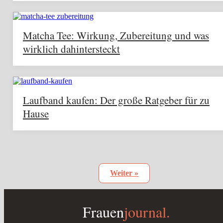
Matcha Tee: Wirkung, Zubereitung und was
wirklich dahintersteckt
Laufband kaufen: Der große Ratgeber für zu
Hause
Weiter »
Frauen
journal.