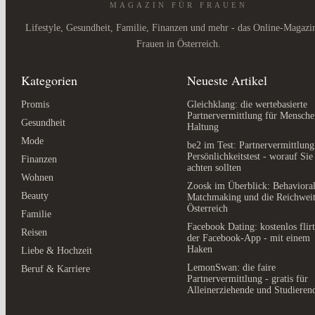
MAGAZIN FÜR FRAUEN
Lifestyle, Gesundheit, Familie, Finanzen und mehr - das Online-Magazi
Frauen in Österreich.
Kategorien
Neueste Artikel
Promis
Gleichklang: die wertebasierte
Partnervermittlung für Mensche
Gesundheit
Haltung
Mode
be2 im Test: Partnervermittlung
Persönlichkeitstest - worauf Sie
Finanzen
achten sollten
Wohnen
Zoosk im Überblick: Behaviora
Beauty
Matchmaking und die Reichweit
Österreich
Familie
Facebook Dating: kostenlos flir
Reisen
der Facebook-App - mit einem
Haken
Liebe & Hochzeit
LemonSwan: die faire
Beruf & Karriere
Partnervermittlung - gratis für
Alleinerziehende und Studieren