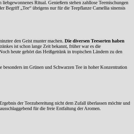
 ein liebgewonnenes Ritual. Genießern stehen zahllose Teemischungen
 Begriff „Tee“ übrigens nur für die Teepflanze Camellia sinensis
rminztee den Geist munter machen.
Die diversen Teesorten haben
nkes ist schon lange Zeit bekannt, früher war es die
Noch heute gehört das Heißgetränk in tropischen Ländern zu den
 die besonders im Grünen und Schwarzen Tee in hoher Konzentration
Ergebnis der Teezubereitung nicht dem Zufall überlassen möchte und
 ausschlaggebend für die freie Entfaltung der Aromen.