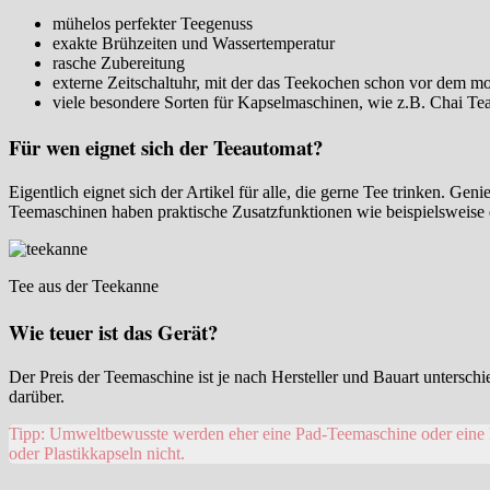
mühelos perfekter Teegenuss
exakte Brühzeiten und Wassertemperatur
rasche Zubereitung
externe Zeitschaltuhr, mit der das Teekochen schon vor dem m
viele besondere Sorten für Kapselmaschinen, wie z.B. Chai T
Für wen eignet sich der Teeautomat?
Eigentlich eignet sich der Artikel für alle, die gerne Tee trinken. G
Teemaschinen haben praktische Zusatzfunktionen wie beispielsweise e
Tee aus der Teekanne
Wie teuer ist das Gerät?
Der Preis der Teemaschine ist je nach Hersteller und Bauart untersch
darüber.
Tipp: Umweltbewusste werden eher eine Pad-Teemaschine oder eine kl
oder Plastikkapseln nicht.