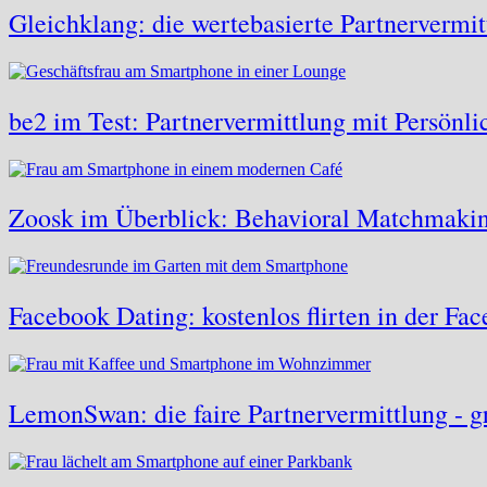
Gleichklang: die wertebasierte Partnervermi
be2 im Test: Partnervermittlung mit Persönlic
Zoosk im Überblick: Behavioral Matchmaking
Facebook Dating: kostenlos flirten in der F
LemonSwan: die faire Partnervermittlung - gr