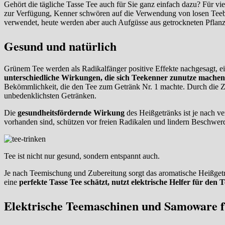
Gehört die tägliche Tasse Tee auch für Sie ganz einfach dazu? Für vi
zur Verfügung, Kenner schwören auf die Verwendung von losen Teeblä
verwendet, heute werden aber auch Aufgüsse aus getrockneten Pflanz
Gesund und natürlich
Grünem Tee werden als Radikalfänger positive Effekte nachgesagt, 
unterschiedliche Wirkungen, die sich Teekenner zunutze mache
Bekömmlichkeit, die den Tee zum Getränk Nr. 1 machte. Durch die Z
unbedenklichsten Getränken.
Die
gesundheitsfördernde Wirkung
des Heißgetränks ist je nach v
vorhanden sind, schützen vor freien Radikalen und lindern Beschwe
Tee ist nicht nur gesund, sondern entspannt auch.
Je nach Teemischung und Zubereitung sorgt das aromatische Heißgetr
eine
perfekte Tasse Tee schätzt, nutzt elektrische Helfer für den 
Elektrische Teemaschinen und Samoware f