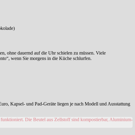
okolade)
iten, ohne dauernd auf die Uhr schielen zu müssen. Viele
onto“, wenn Sie morgens in die Küche schlurfen.
 Euro, Kapsel- und Pad-Geräte liegen je nach Modell und Ausstattung
nktioniert. Die Beutel aus Zellstoff sind kompostierbar, Aluminium-