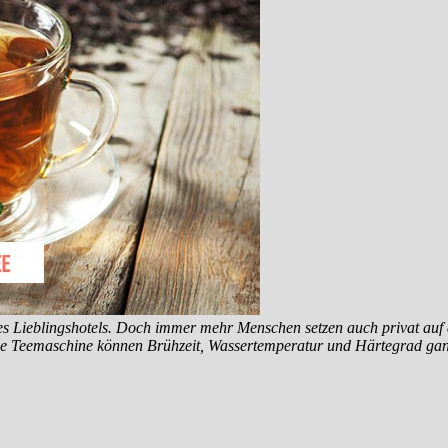
 Lieblingshotels. Doch immer mehr Menschen setzen auch privat auf 
ne Teemaschine können Brühzeit, Wassertemperatur und Härtegrad ganz