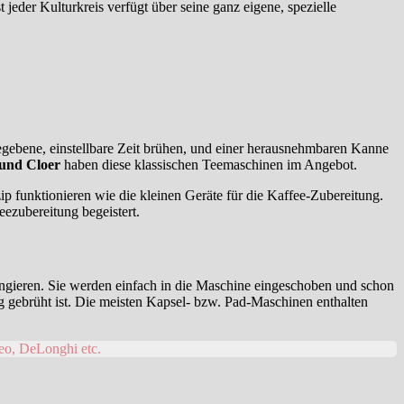
eder Kulturkreis verfügt über seine ganz eigene, spezielle
gegebene, einstellbare Zeit brühen, und einer herausnehmbaren Kanne
 und Cloer
haben diese klassischen Teemaschinen im Angebot.
 funktionieren wie die kleinen Geräte für die Kaffee-Zubereitung.
ezubereitung begeistert.
ungieren. Sie werden einfach in die Maschine eingeschoben und schon
tig gebrüht ist. Die meisten Kapsel- bzw. Pad-Maschinen enthalten
eo, DeLonghi etc.