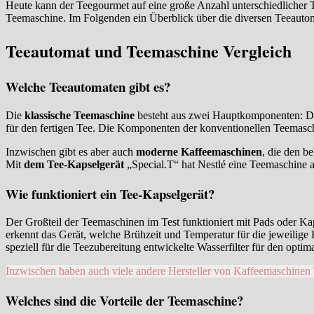
Heute kann der Teegourmet auf eine große Anzahl unterschiedlicher Te
Teemaschine. Im Folgenden ein Überblick über die diversen Teeautom
Teeautomat und Teemaschine Vergleich
Welche Teeautomaten gibt es?
Die
klassische Teemaschine
besteht aus zwei Hauptkomponenten: Der 
für den fertigen Tee. Die Komponenten der konventionellen Teemasch
Inzwischen gibt es aber auch
moderne Kaffeemaschinen
, die den b
Mit
dem Tee-Kapselgerät
„Special.T“ hat Nestlé eine Teemaschine a
Wie funktioniert ein Tee-Kapselgerät?
Der Großteil der Teemaschinen im Test funktioniert mit Pads oder Ka
erkennt das Gerät, welche Brühzeit und Temperatur für die jeweilige K
speziell für die Teezubereitung entwickelte Wasserfilter für den optim
Inzwischen haben auch viele andere Hersteller von Kaffeemaschinen
Welches sind die Vorteile der Teemaschine?