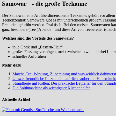
Samowar - die große Teekanne
Der Samowar, eine Art überdimensionale Teekanne, gehört vor allem 
Teekonzentrat; Samoware gibt es mit unterschiedlich großem Fassung
Freunden gebrüht werden. Praktisch: Bei den meisten Samowaren ka
ganz besondere (Tee-)Abende - und diese Art von Teebereiter ist auc
Welches sind die Vorteile des Samowars?
tolle Optik und „Eastern-Flair“
großes Fassungsvermögen, meist zwischen zwei und drei Liter
schnelles Aufbrühen
Mehr dazu
Matcha Tee: Wirkung, Zubereitung und was wirklich dahinterst
Umweltfreundliche Putzmittel: natürlich sauber mit Hausmittel
Strandliege mit Rollen: Der praktische Begleiter für den Strand
Die Spülmaschine als wichtigster Küchenhelfer
Aktuelle Artikel