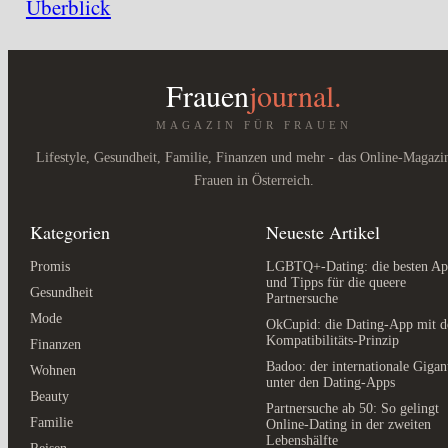
Überblick
Frauen
journal.
MAGAZIN FÜR FRAUEN
Lifestyle, Gesundheit, Familie, Finanzen und mehr - das Online-Magazi
Frauen in Österreich.
Kategorien
Neueste Artikel
Promis
LGBTQ+-Dating: die besten Ap
und Tipps für die queere
Gesundheit
Partnersuche
Mode
OkCupid: die Dating-App mit 
Kompatibilitäts-Prinzip
Finanzen
Badoo: der internationale Gigan
Wohnen
unter den Dating-Apps
Beauty
Partnersuche ab 50: So gelingt
Familie
Online-Dating in der zweiten
Lebenshälfte