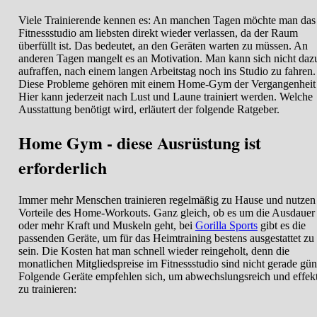
Viele Trainierende kennen es: An manchen Tagen möchte man das
Fitnessstudio am liebsten direkt wieder verlassen, da der Raum
überfüllt ist. Das bedeutet, an den Geräten warten zu müssen. An
anderen Tagen mangelt es an Motivation. Man kann sich nicht daz
aufraffen, nach einem langen Arbeitstag noch ins Studio zu fahren.
Diese Probleme gehören mit einem Home-Gym der Vergangenheit 
Hier kann jederzeit nach Lust und Laune trainiert werden. Welche
Ausstattung benötigt wird, erläutert der folgende Ratgeber.
Home Gym - diese Ausrüstung ist
erforderlich
Immer mehr Menschen trainieren regelmäßig zu Hause und nutzen
Vorteile des Home-Workouts. Ganz gleich, ob es um die Ausdauer
oder mehr Kraft und Muskeln geht, bei
Gorilla Sports
gibt es die
passenden Geräte, um für das Heimtraining bestens ausgestattet zu
sein. Die Kosten hat man schnell wieder reingeholt, denn die
monatlichen Mitgliedspreise im Fitnessstudio sind nicht gerade gün
Folgende Geräte empfehlen sich, um abwechslungsreich und effek
zu trainieren: