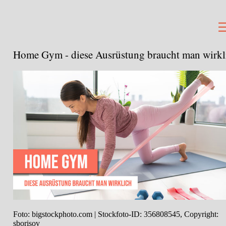
Home Gym - diese Ausrüstung braucht man wirkl
Foto: bigstockphoto.com | Stockfoto-ID: 356808545, Copyright:
sborisov