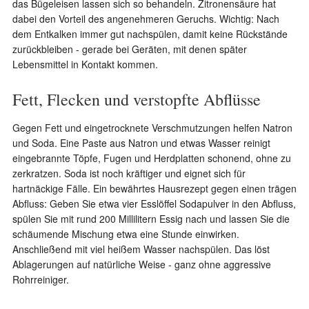
das Bügeleisen lassen sich so behandeln. Zitronensäure hat
dabei den Vorteil des angenehmeren Geruchs. Wichtig: Nach
dem Entkalken immer gut nachspülen, damit keine Rückstände
zurückbleiben - gerade bei Geräten, mit denen später
Lebensmittel in Kontakt kommen.
Fett, Flecken und verstopfte Abflüsse
Gegen Fett und eingetrocknete Verschmutzungen helfen Natron
und Soda. Eine Paste aus Natron und etwas Wasser reinigt
eingebrannte Töpfe, Fugen und Herdplatten schonend, ohne zu
zerkratzen. Soda ist noch kräftiger und eignet sich für
hartnäckige Fälle. Ein bewährtes Hausrezept gegen einen trägen
Abfluss: Geben Sie etwa vier Esslöffel Sodapulver in den Abfluss,
spülen Sie mit rund 200 Millilitern Essig nach und lassen Sie die
schäumende Mischung etwa eine Stunde einwirken.
Anschließend mit viel heißem Wasser nachspülen. Das löst
Ablagerungen auf natürliche Weise - ganz ohne aggressive
Rohrreiniger.