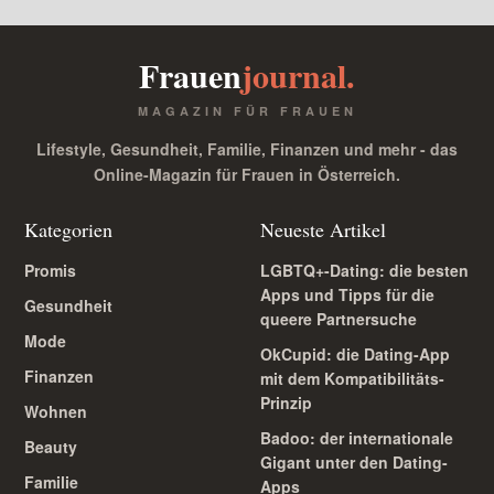
Frauen
journal.
MAGAZIN FÜR FRAUEN
Lifestyle, Gesundheit, Familie, Finanzen und mehr - das
Online-Magazin für Frauen in Österreich.
Kategorien
Neueste Artikel
Promis
LGBTQ+-Dating: die besten
Apps und Tipps für die
Gesundheit
queere Partnersuche
Mode
OkCupid: die Dating-App
Finanzen
mit dem Kompatibilitäts-
Prinzip
Wohnen
Badoo: der internationale
Beauty
Gigant unter den Dating-
Familie
Apps