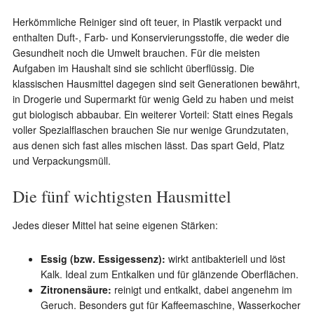
Herkömmliche Reiniger sind oft teuer, in Plastik verpackt und
enthalten Duft-, Farb- und Konservierungsstoffe, die weder die
Gesundheit noch die Umwelt brauchen. Für die meisten
Aufgaben im Haushalt sind sie schlicht überflüssig. Die
klassischen Hausmittel dagegen sind seit Generationen bewährt,
in Drogerie und Supermarkt für wenig Geld zu haben und meist
gut biologisch abbaubar. Ein weiterer Vorteil: Statt eines Regals
voller Spezialflaschen brauchen Sie nur wenige Grundzutaten,
aus denen sich fast alles mischen lässt. Das spart Geld, Platz
und Verpackungsmüll.
Die fünf wichtigsten Hausmittel
Jedes dieser Mittel hat seine eigenen Stärken:
Essig (bzw. Essigessenz):
wirkt antibakteriell und löst
Kalk. Ideal zum Entkalken und für glänzende Oberflächen.
Zitronensäure:
reinigt und entkalkt, dabei angenehm im
Geruch. Besonders gut für Kaffeemaschine, Wasserkocher