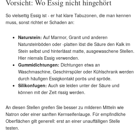
Vorsicht: Wo Essig nicht hingehört
So vielseitig Essig ist - er hat klare Tabuzonen, die man kennen
muss, sonst richtet er Schaden an:
Naturstein:
Auf Marmor, Granit und anderen
Natursteinböden oder -platten löst die Säure den Kalk im
Stein selbst und hinterlässt matte, ausgewaschene Stellen.
Hier niemals Essig verwenden.
Gummidichtungen:
Dichtungen etwa an
Waschmaschine, Geschirrspüler oder Kühlschrank werden
durch häufigen Essigkontakt porös und spröde.
Silikonfugen:
Auch sie leiden unter der Säure und
können mit der Zeit rissig werden.
An diesen Stellen greifen Sie besser zu milderen Mitteln wie
Natron oder einer sanften Kernseifenlauge. Für empfindliche
Oberflächen gilt generell: erst an einer unauffälligen Stelle
testen.