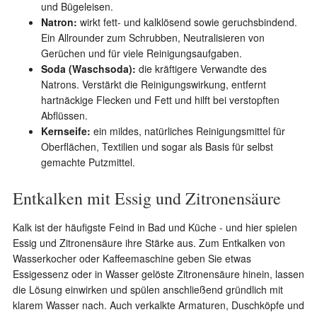
und Bügeleisen.
Natron:
wirkt fett- und kalklösend sowie geruchsbindend.
Ein Allrounder zum Schrubben, Neutralisieren von
Gerüchen und für viele Reinigungsaufgaben.
Soda (Waschsoda):
die kräftigere Verwandte des
Natrons. Verstärkt die Reinigungswirkung, entfernt
hartnäckige Flecken und Fett und hilft bei verstopften
Abflüssen.
Kernseife:
ein mildes, natürliches Reinigungsmittel für
Oberflächen, Textilien und sogar als Basis für selbst
gemachte Putzmittel.
Entkalken mit Essig und Zitronensäure
Kalk ist der häufigste Feind in Bad und Küche - und hier spielen
Essig und Zitronensäure ihre Stärke aus. Zum Entkalken von
Wasserkocher oder Kaffeemaschine geben Sie etwas
Essigessenz oder in Wasser gelöste Zitronensäure hinein, lassen
die Lösung einwirken und spülen anschließend gründlich mit
klarem Wasser nach. Auch verkalkte Armaturen, Duschköpfe und