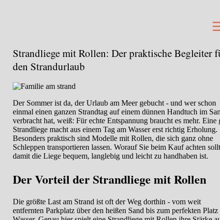
Strandliege mit Rollen: Der praktische Begleiter f
den Strandurlaub
Der Sommer ist da, der Urlaub am Meer gebucht - und wer schon
einmal einen ganzen Strandtag auf einem dünnen Handtuch im Sa
verbracht hat, weiß: Für echte Entspannung braucht es mehr. Eine 
Strandliege macht aus einem Tag am Wasser erst richtig Erholung.
Besonders praktisch sind Modelle mit Rollen, die sich ganz ohne
Schleppen transportieren lassen. Worauf Sie beim Kauf achten soll
damit die Liege bequem, langlebig und leicht zu handhaben ist.
Der Vorteil der Strandliege mit Rollen
Die größte Last am Strand ist oft der Weg dorthin - vom weit
entfernten Parkplatz über den heißen Sand bis zum perfekten Platz
Wasser. Genau hier spielt eine Strandliege mit Rollen ihre Stärke a