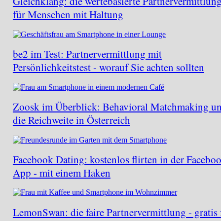
Gleichklang: die wertebasierte Partnervermittlun
für Menschen mit Haltung
be2 im Test: Partnervermittlung mit
Persönlichkeitstest - worauf Sie achten sollten
Zoosk im Überblick: Behavioral Matchmaking u
die Reichweite in Österreich
Facebook Dating: kostenlos flirten in der Facebo
App - mit einem Haken
LemonSwan: die faire Partnervermittlung - gratis 