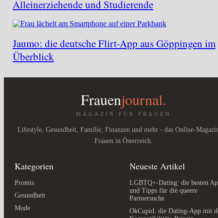
Alleinerziehende und Studierende
Jaumo: die deutsche Flirt-App aus Göppingen im
Überblick
Frauen
journal.
MAGAZIN FÜR FRAUEN
Lifestyle, Gesundheit, Familie, Finanzen und mehr - das Online-Magazi
Frauen in Österreich.
Kategorien
Neueste Artikel
Promis
LGBTQ+-Dating: die besten Ap
und Tipps für die queere
Gesundheit
Partnersuche
Mode
OkCupid: die Dating-App mit 