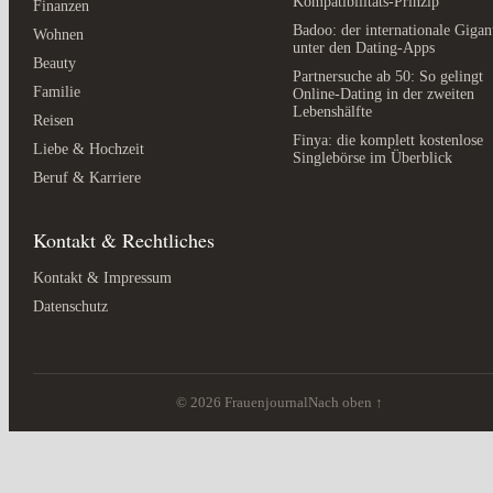
Kompatibilitäts-Prinzip
Finanzen
Badoo: der internationale Gigan
Wohnen
unter den Dating-Apps
Beauty
Partnersuche ab 50: So gelingt
Familie
Online-Dating in der zweiten
Lebenshälfte
Reisen
Finya: die komplett kostenlose
Liebe & Hochzeit
Singlebörse im Überblick
Beruf & Karriere
Kontakt & Rechtliches
Kontakt & Impressum
Datenschutz
© 2026 Frauenjournal
Nach oben ↑