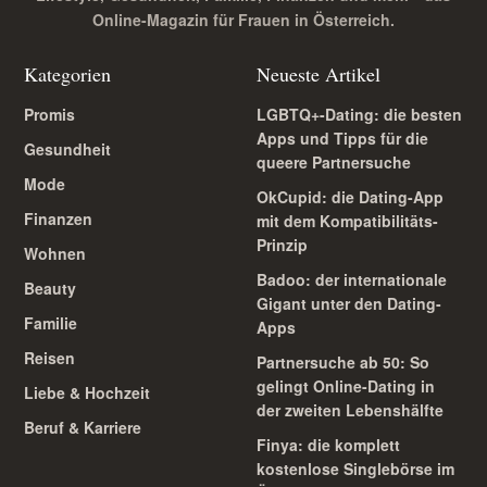
Online-Magazin für Frauen in Österreich.
Kategorien
Neueste Artikel
Promis
LGBTQ+-Dating: die besten
Apps und Tipps für die
Gesundheit
queere Partnersuche
Mode
OkCupid: die Dating-App
Finanzen
mit dem Kompatibilitäts-
Prinzip
Wohnen
Badoo: der internationale
Beauty
Gigant unter den Dating-
Familie
Apps
Reisen
Partnersuche ab 50: So
gelingt Online-Dating in
Liebe & Hochzeit
der zweiten Lebenshälfte
Beruf & Karriere
Finya: die komplett
kostenlose Singlebörse im