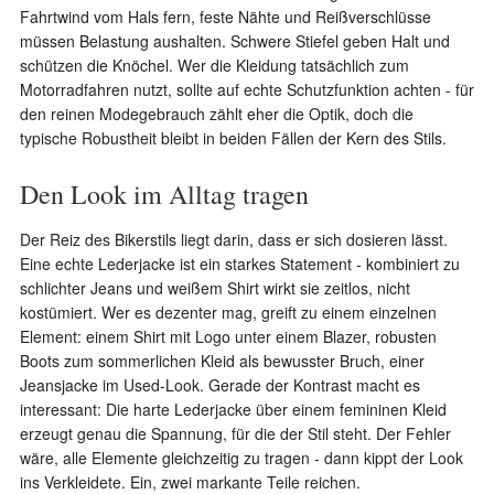
Fahrtwind vom Hals fern, feste Nähte und Reißverschlüsse
müssen Belastung aushalten. Schwere Stiefel geben Halt und
schützen die Knöchel. Wer die Kleidung tatsächlich zum
Motorradfahren nutzt, sollte auf echte Schutzfunktion achten - für
den reinen Modegebrauch zählt eher die Optik, doch die
typische Robustheit bleibt in beiden Fällen der Kern des Stils.
Den Look im Alltag tragen
Der Reiz des Bikerstils liegt darin, dass er sich dosieren lässt.
Eine echte Lederjacke ist ein starkes Statement - kombiniert zu
schlichter Jeans und weißem Shirt wirkt sie zeitlos, nicht
kostümiert. Wer es dezenter mag, greift zu einem einzelnen
Element: einem Shirt mit Logo unter einem Blazer, robusten
Boots zum sommerlichen Kleid als bewusster Bruch, einer
Jeansjacke im Used-Look. Gerade der Kontrast macht es
interessant: Die harte Lederjacke über einem femininen Kleid
erzeugt genau die Spannung, für die der Stil steht. Der Fehler
wäre, alle Elemente gleichzeitig zu tragen - dann kippt der Look
ins Verkleidete. Ein, zwei markante Teile reichen.