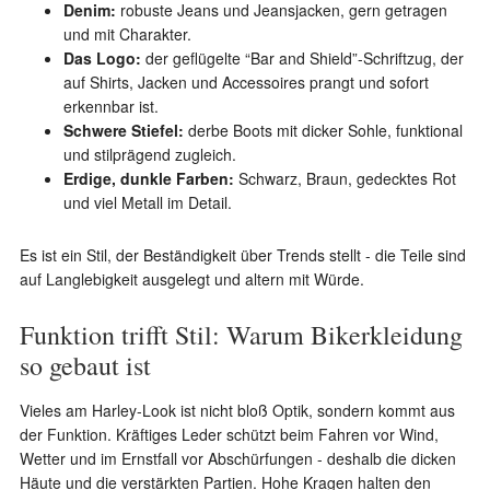
Denim:
robuste Jeans und Jeansjacken, gern getragen
und mit Charakter.
Das Logo:
der geflügelte “Bar and Shield”-Schriftzug, der
auf Shirts, Jacken und Accessoires prangt und sofort
erkennbar ist.
Schwere Stiefel:
derbe Boots mit dicker Sohle, funktional
und stilprägend zugleich.
Erdige, dunkle Farben:
Schwarz, Braun, gedecktes Rot
und viel Metall im Detail.
Es ist ein Stil, der Beständigkeit über Trends stellt - die Teile sind
auf Langlebigkeit ausgelegt und altern mit Würde.
Funktion trifft Stil: Warum Bikerkleidung
so gebaut ist
Vieles am Harley-Look ist nicht bloß Optik, sondern kommt aus
der Funktion. Kräftiges Leder schützt beim Fahren vor Wind,
Wetter und im Ernstfall vor Abschürfungen - deshalb die dicken
Häute und die verstärkten Partien. Hohe Kragen halten den