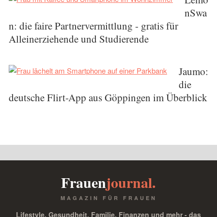
nSwa
n: die faire Partnervermittlung - gratis für
Alleinerziehende und Studierende
Jaumo:
die
deutsche Flirt-App aus Göppingen im Überblick
Frauen
journal.
MAGAZIN FÜR FRAUEN
Lifestyle, Gesundheit, Familie, Finanzen und mehr - das