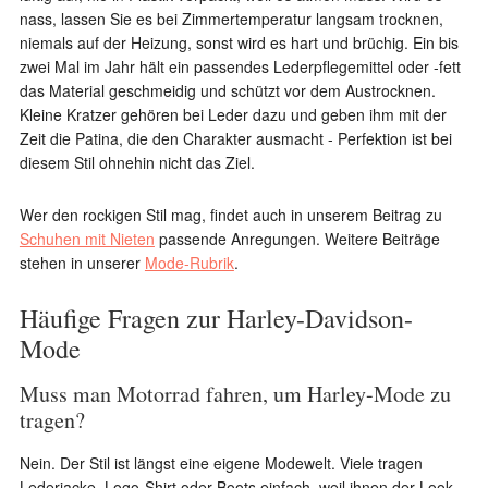
nass, lassen Sie es bei Zimmertemperatur langsam trocknen,
niemals auf der Heizung, sonst wird es hart und brüchig. Ein bis
zwei Mal im Jahr hält ein passendes Lederpflegemittel oder -fett
das Material geschmeidig und schützt vor dem Austrocknen.
Kleine Kratzer gehören bei Leder dazu und geben ihm mit der
Zeit die Patina, die den Charakter ausmacht - Perfektion ist bei
diesem Stil ohnehin nicht das Ziel.
Wer den rockigen Stil mag, findet auch in unserem Beitrag zu
Schuhen mit Nieten
passende Anregungen. Weitere Beiträge
stehen in unserer
Mode-Rubrik
.
Häufige Fragen zur Harley-Davidson-
Mode
Muss man Motorrad fahren, um Harley-Mode zu
tragen?
Nein. Der Stil ist längst eine eigene Modewelt. Viele tragen
Lederjacke, Logo-Shirt oder Boots einfach, weil ihnen der Look