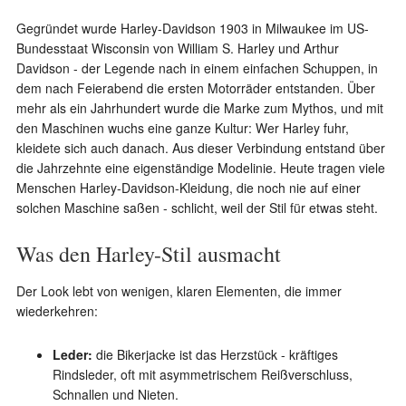
Gegründet wurde Harley-Davidson 1903 in Milwaukee im US-
Bundesstaat Wisconsin von William S. Harley und Arthur
Davidson - der Legende nach in einem einfachen Schuppen, in
dem nach Feierabend die ersten Motorräder entstanden. Über
mehr als ein Jahrhundert wurde die Marke zum Mythos, und mit
den Maschinen wuchs eine ganze Kultur: Wer Harley fuhr,
kleidete sich auch danach. Aus dieser Verbindung entstand über
die Jahrzehnte eine eigenständige Modelinie. Heute tragen viele
Menschen Harley-Davidson-Kleidung, die noch nie auf einer
solchen Maschine saßen - schlicht, weil der Stil für etwas steht.
Was den Harley-Stil ausmacht
Der Look lebt von wenigen, klaren Elementen, die immer
wiederkehren:
Leder:
die Bikerjacke ist das Herzstück - kräftiges
Rindsleder, oft mit asymmetrischem Reißverschluss,
Schnallen und Nieten.