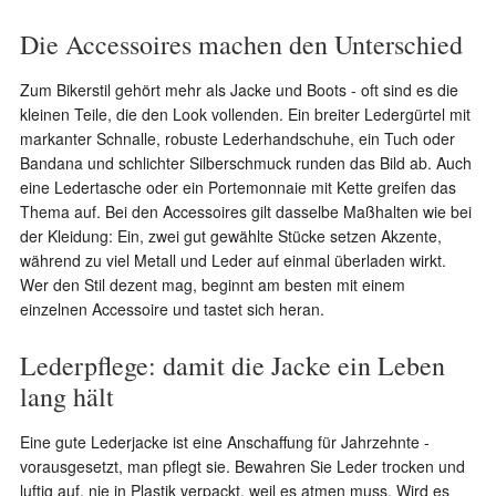
Die Accessoires machen den Unterschied
Zum Bikerstil gehört mehr als Jacke und Boots - oft sind es die
kleinen Teile, die den Look vollenden. Ein breiter Ledergürtel mit
markanter Schnalle, robuste Lederhandschuhe, ein Tuch oder
Bandana und schlichter Silberschmuck runden das Bild ab. Auch
eine Ledertasche oder ein Portemonnaie mit Kette greifen das
Thema auf. Bei den Accessoires gilt dasselbe Maßhalten wie bei
der Kleidung: Ein, zwei gut gewählte Stücke setzen Akzente,
während zu viel Metall und Leder auf einmal überladen wirkt.
Wer den Stil dezent mag, beginnt am besten mit einem
einzelnen Accessoire und tastet sich heran.
Lederpflege: damit die Jacke ein Leben
lang hält
Eine gute Lederjacke ist eine Anschaffung für Jahrzehnte -
vorausgesetzt, man pflegt sie. Bewahren Sie Leder trocken und
luftig auf, nie in Plastik verpackt, weil es atmen muss. Wird es