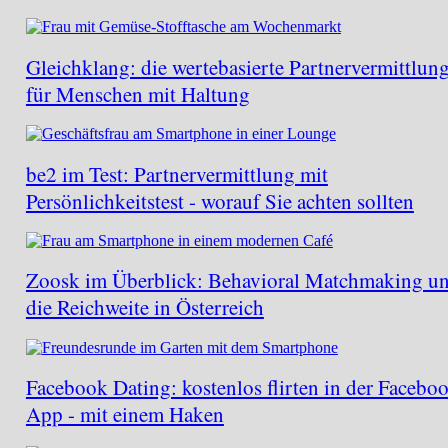
Gleichklang: die wertebasierte Partnervermittlun
für Menschen mit Haltung
be2 im Test: Partnervermittlung mit
Persönlichkeitstest - worauf Sie achten sollten
Zoosk im Überblick: Behavioral Matchmaking u
die Reichweite in Österreich
Facebook Dating: kostenlos flirten in der Facebo
App - mit einem Haken