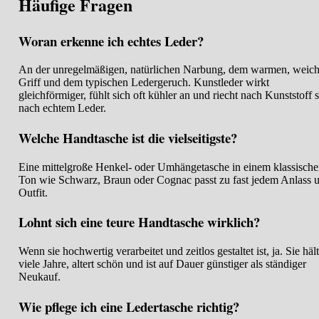
Häufige Fragen
Woran erkenne ich echtes Leder?
An der unregelmäßigen, natürlichen Narbung, dem warmen, weic
Griff und dem typischen Ledergeruch. Kunstleder wirkt
gleichförmiger, fühlt sich oft kühler an und riecht nach Kunststoff s
nach echtem Leder.
Welche Handtasche ist die vielseitigste?
Eine mittelgroße Henkel- oder Umhängetasche in einem klassisch
Ton wie Schwarz, Braun oder Cognac passt zu fast jedem Anlass 
Outfit.
Lohnt sich eine teure Handtasche wirklich?
Wenn sie hochwertig verarbeitet und zeitlos gestaltet ist, ja. Sie hält
viele Jahre, altert schön und ist auf Dauer günstiger als ständiger
Neukauf.
Wie pflege ich eine Ledertasche richtig?