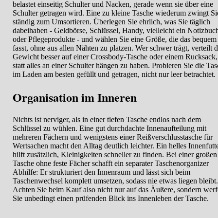
belastet einseitig Schulter und Nacken, gerade wenn sie über eine
Schulter getragen wird. Eine zu kleine Tasche wiederum zwingt Si
ständig zum Umsortieren. Überlegen Sie ehrlich, was Sie täglich
dabeihaben - Geldbörse, Schlüssel, Handy, vielleicht ein Notizbuc
oder Pflegeprodukte - und wählen Sie eine Größe, die das bequem
fasst, ohne aus allen Nähten zu platzen. Wer schwer trägt, verteilt 
Gewicht besser auf einer Crossbody-Tasche oder einem Rucksack,
statt alles an einer Schulter hängen zu haben. Probieren Sie die Ta
im Laden am besten gefüllt und getragen, nicht nur leer betrachtet.
Organisation im Inneren
Nichts ist nerviger, als in einer tiefen Tasche endlos nach dem
Schlüssel zu wühlen. Eine gut durchdachte Innenaufteilung mit
mehreren Fächern und wenigstens einer Reißverschlusstasche für
Wertsachen macht den Alltag deutlich leichter. Ein helles Innenfutt
hilft zusätzlich, Kleinigkeiten schneller zu finden. Bei einer großen
Tasche ohne feste Fächer schafft ein separater Taschenorganizer
Abhilfe: Er strukturiert den Innenraum und lässt sich beim
Taschenwechsel komplett umsetzen, sodass nie etwas liegen bleibt.
Achten Sie beim Kauf also nicht nur auf das Äußere, sondern wer
Sie unbedingt einen prüfenden Blick ins Innenleben der Tasche.