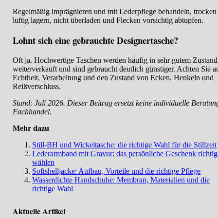
Regelmäßig imprägnieren und mit Lederpflege behandeln, trocken
luftig lagern, nicht überladen und Flecken vorsichtig abtupfen.
Lohnt sich eine gebrauchte Designertasche?
Oft ja. Hochwertige Taschen werden häufig in sehr gutem Zustand
weiterverkauft und sind gebraucht deutlich günstiger. Achten Sie a
Echtheit, Verarbeitung und den Zustand von Ecken, Henkeln und
Reißverschluss.
Stand: Juli 2026. Dieser Beitrag ersetzt keine individuelle Beratun
Fachhandel.
Mehr dazu
Still-BH und Wickeltasche: die richtige Wahl für die Stillzeit
Lederarmband mit Gravur: das persönliche Geschenk richtig
wählen
Softshelljacke: Aufbau, Vorteile und die richtige Pflege
Wasserdichte Handschuhe: Membran, Materialien und die
richtige Wahl
Aktuelle Artikel