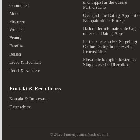
und Tipps für die queere
Gesundheit
Partnersuche
Mode
OkCupid: die Dating-App mit 
Kompatibilitäts-Prinzip
Finanzen
Badoo: der internationale Gigan
Wohnen
unter den Dating-Apps
Beauty
Partnersuche ab 50: So gelingt
Familie
Online-Dating in der zweiten
Lebenshälfte
Reisen
Finya: die komplett kostenlose
Liebe & Hochzeit
Singlebörse im Überblick
Beruf & Karriere
Kontakt & Rechtliches
Kontakt & Impressum
Datenschutz
© 2026 Frauenjournal
Nach oben ↑