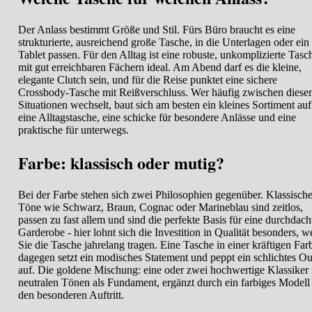
Der Anlass bestimmt Größe und Stil. Fürs Büro braucht es eine
strukturierte, ausreichend große Tasche, in die Unterlagen oder ein
Tablet passen. Für den Alltag ist eine robuste, unkomplizierte Tasc
mit gut erreichbaren Fächern ideal. Am Abend darf es die kleine,
elegante Clutch sein, und für die Reise punktet eine sichere
Crossbody-Tasche mit Reißverschluss. Wer häufig zwischen diese
Situationen wechselt, baut sich am besten ein kleines Sortiment auf
eine Alltagstasche, eine schicke für besondere Anlässe und eine
praktische für unterwegs.
Farbe: klassisch oder mutig?
Bei der Farbe stehen sich zwei Philosophien gegenüber. Klassisch
Töne wie Schwarz, Braun, Cognac oder Marineblau sind zeitlos,
passen zu fast allem und sind die perfekte Basis für eine durchdach
Garderobe - hier lohnt sich die Investition in Qualität besonders, we
Sie die Tasche jahrelang tragen. Eine Tasche in einer kräftigen Far
dagegen setzt ein modisches Statement und peppt ein schlichtes Out
auf. Die goldene Mischung: eine oder zwei hochwertige Klassiker 
neutralen Tönen als Fundament, ergänzt durch ein farbiges Modell 
den besonderen Auftritt.