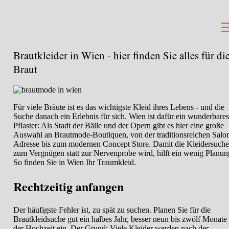
Brautkleider in Wien - hier finden Sie alles für di
Braut
Für viele Bräute ist es das wichtigste Kleid ihres Lebens - und die
Suche danach ein Erlebnis für sich. Wien ist dafür ein wunderbares
Pflaster: Als Stadt der Bälle und der Opern gibt es hier eine große
Auswahl an Brautmode-Boutiquen, von der traditionsreichen Salo
Adresse bis zum modernen Concept Store. Damit die Kleidersuche
zum Vergnügen statt zur Nervenprobe wird, hilft ein wenig Planun
So finden Sie in Wien Ihr Traumkleid.
Rechtzeitig anfangen
Der häufigste Fehler ist, zu spät zu suchen. Planen Sie für die
Brautkleidsuche gut ein halbes Jahr, besser neun bis zwölf Monate
der Hochzeit ein. Der Grund: Viele Kleider werden nach der