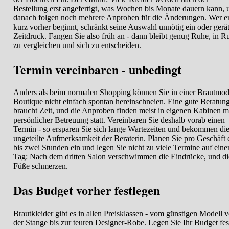
Bestellung erst angefertigt, was Wochen bis Monate dauern kann, 
danach folgen noch mehrere Anproben für die Änderungen. Wer er
kurz vorher beginnt, schränkt seine Auswahl unnötig ein oder gerät
Zeitdruck. Fangen Sie also früh an - dann bleibt genug Ruhe, in R
zu vergleichen und sich zu entscheiden.
Termin vereinbaren - unbedingt
Anders als beim normalen Shopping können Sie in einer Brautmod
Boutique nicht einfach spontan hereinschneien. Eine gute Beratun
braucht Zeit, und die Anproben finden meist in eigenen Kabinen m
persönlicher Betreuung statt. Vereinbaren Sie deshalb vorab einen
Termin - so ersparen Sie sich lange Wartezeiten und bekommen di
ungeteilte Aufmerksamkeit der Beraterin. Planen Sie pro Geschäft 
bis zwei Stunden ein und legen Sie nicht zu viele Termine auf eine
Tag: Nach dem dritten Salon verschwimmen die Eindrücke, und di
Füße schmerzen.
Das Budget vorher festlegen
Brautkleider gibt es in allen Preisklassen - vom günstigen Modell 
der Stange bis zur teuren Designer-Robe. Legen Sie Ihr Budget fes