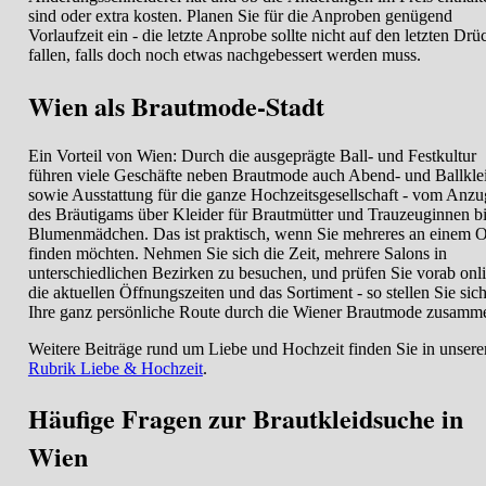
sind oder extra kosten. Planen Sie für die Anproben genügend
Vorlaufzeit ein - die letzte Anprobe sollte nicht auf den letzten Drü
fallen, falls doch noch etwas nachgebessert werden muss.
Wien als Brautmode-Stadt
Ein Vorteil von Wien: Durch die ausgeprägte Ball- und Festkultur
führen viele Geschäfte neben Brautmode auch Abend- und Ballkle
sowie Ausstattung für die ganze Hochzeitsgesellschaft - vom Anzu
des Bräutigams über Kleider für Brautmütter und Trauzeuginnen bi
Blumenmädchen. Das ist praktisch, wenn Sie mehreres an einem O
finden möchten. Nehmen Sie sich die Zeit, mehrere Salons in
unterschiedlichen Bezirken zu besuchen, und prüfen Sie vorab onl
die aktuellen Öffnungszeiten und das Sortiment - so stellen Sie sic
Ihre ganz persönliche Route durch die Wiener Brautmode zusamm
Weitere Beiträge rund um Liebe und Hochzeit finden Sie in unsere
Rubrik Liebe & Hochzeit
.
Häufige Fragen zur Brautkleidsuche in
Wien