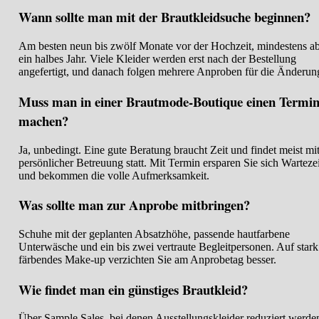
Wann sollte man mit der Brautkleidsuche beginnen?
Am besten neun bis zwölf Monate vor der Hochzeit, mindestens a
ein halbes Jahr. Viele Kleider werden erst nach der Bestellung
angefertigt, und danach folgen mehrere Anproben für die Änderun
Muss man in einer Brautmode-Boutique einen Termi
machen?
Ja, unbedingt. Eine gute Beratung braucht Zeit und findet meist mi
persönlicher Betreuung statt. Mit Termin ersparen Sie sich Warteze
und bekommen die volle Aufmerksamkeit.
Was sollte man zur Anprobe mitbringen?
Schuhe mit der geplanten Absatzhöhe, passende hautfarbene
Unterwäsche und ein bis zwei vertraute Begleitpersonen. Auf stark
färbendes Make-up verzichten Sie am Anprobetag besser.
Wie findet man ein günstiges Brautkleid?
Über Sample Sales, bei denen Ausstellungskleider reduziert werde