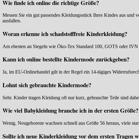
Wie finde ich online die richtige Größe?
Messen Sie ein gut passendes Kleidungsstück Ihres Kindes aus und ve
ausfallen.
Woran erkenne ich schadstofffreie Kinderkleidung?
Am ehesten an Siegeln wie Öko-Tex Standard 100, GOTS oder IVN Best.
Kann ich online bestellte Kindermode zurückgeben?
Ja, im EU-Onlinehandel gilt in der Regel ein 14-tägiges Widerrufsrec
Lohnt sich gebrauchte Kindermode?
Sehr. Kinder tragen Kleidung oft nur kurz, gebrauchte Teile sind dahe
Wie viel Babykleidung brauche ich in der ersten Größe?
Wenig. Neugeborene wachsen schnell aus Größe 56 heraus, viele start
Sollte ich neue Kinderkleidung vor dem ersten Tragen 