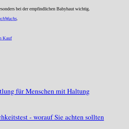
esonders bei der empfindlichen Babyhaut wichtig.
chWuchs
.
en Kauf
ttlung für Menschen mit Haltung
hkeitstest - worauf Sie achten sollten