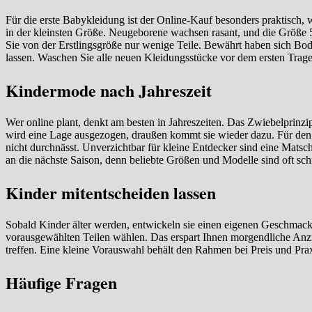
Für die erste Babykleidung ist der Online-Kauf besonders praktisch
in der kleinsten Größe. Neugeborene wachsen rasant, und die Größe 5
Sie von der Erstlingsgröße nur wenige Teile. Bewährt haben sich Bo
lassen. Waschen Sie alle neuen Kleidungsstücke vor dem ersten Trage
Kindermode nach Jahreszeit
Wer online plant, denkt am besten in Jahreszeiten. Das Zwiebelprinzip
wird eine Lage ausgezogen, draußen kommt sie wieder dazu. Für den
nicht durchnässt. Unverzichtbar für kleine Entdecker sind eine Mats
an die nächste Saison, denn beliebte Größen und Modelle sind oft sch
Kinder mitentscheiden lassen
Sobald Kinder älter werden, entwickeln sie einen eigenen Geschmack
vorausgewählten Teilen wählen. Das erspart Ihnen morgendliche Anzieh
treffen. Eine kleine Vorauswahl behält den Rahmen bei Preis und Prax
Häufige Fragen