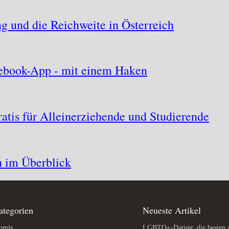
 und die Reichweite in Österreich
acebook-App - mit einem Haken
atis für Alleinerziehende und Studierende
n im Überblick
ategorien
Neueste Artikel
omis
LGBTQ+-Dating: die besten 