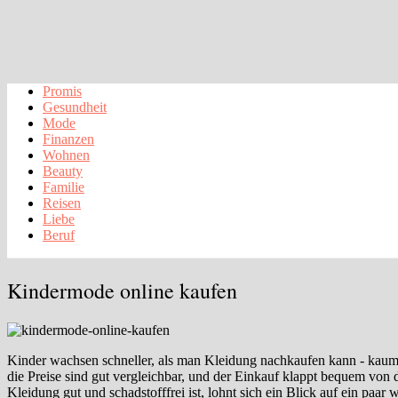
Promis
Gesundheit
Mode
Finanzen
Wohnen
Beauty
Familie
Reisen
Liebe
Beruf
Kindermode online kaufen
Kinder wachsen schneller, als man Kleidung nachkaufen kann - kaum si
die Preise sind gut vergleichbar, und der Einkauf klappt bequem vo
Kleidung gut und schadstofffrei ist, lohnt sich ein Blick auf ein paar 