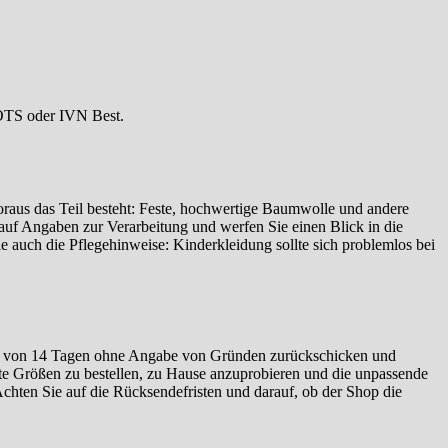
 GOTS oder IVN Best.
woraus das Teil besteht: Feste, hochwertige Baumwolle und andere
auf Angaben zur Verarbeitung und werfen Sie einen Blick in die
e auch die Pflegehinweise: Kinderkleidung sollte sich problemlos bei
rhalb von 14 Tagen ohne Angabe von Gründen zurückschicken und
te Größen zu bestellen, zu Hause anzuprobieren und die unpassende
Achten Sie auf die Rücksendefristen und darauf, ob der Shop die