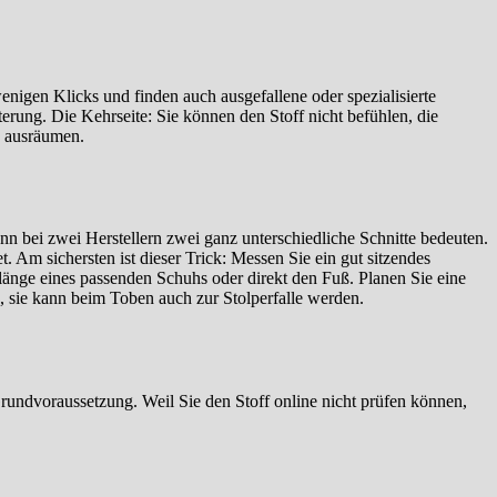
enigen Klicks und finden auch ausgefallene oder spezialisierte
erung. Die Kehrseite: Sie können den Stoff nicht befühlen, die
g ausräumen.
nn bei zwei Herstellern zwei ganz unterschiedliche Schnitte bedeuten.
t. Am sichersten ist dieser Trick: Messen Sie ein gut sitzendes
länge eines passenden Schuhs oder direkt den Fuß. Planen Sie eine
s, sie kann beim Toben auch zur Stolperfalle werden.
Grundvoraussetzung. Weil Sie den Stoff online nicht prüfen können,