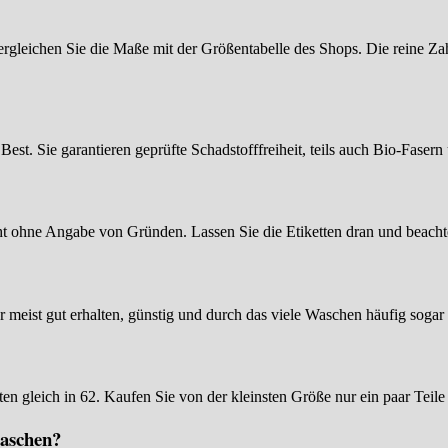
rgleichen Sie die Maße mit der Größentabelle des Shops. Die reine Zah
 Sie garantieren geprüfte Schadstofffreiheit, teils auch Bio-Fasern 
ht ohne Angabe von Gründen. Lassen Sie die Etiketten dran und beachte
r meist gut erhalten, günstig und durch das viele Waschen häufig sogar 
en gleich in 62. Kaufen Sie von der kleinsten Größe nur ein paar Teil
waschen?