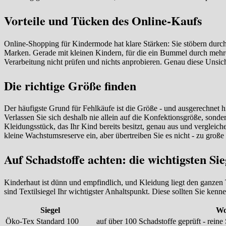
Vorteile und Tücken des Online-Kaufs
Online-Shopping für Kindermode hat klare Stärken: Sie stöbern durch e
Marken. Gerade mit kleinen Kindern, für die ein Bummel durch mehrere
Verarbeitung nicht prüfen und nichts anprobieren. Genau diese Unsiche
Die richtige Größe finden
Der häufigste Grund für Fehlkäufe ist die Größe - und ausgerechnet h
Verlassen Sie sich deshalb nie allein auf die Konfektionsgröße, sonder
Kleidungsstück, das Ihr Kind bereits besitzt, genau aus und verglei
kleine Wachstumsreserve ein, aber übertreiben Sie es nicht - zu groß
Auf Schadstoffe achten: die wichtigsten Sie
Kinderhaut ist dünn und empfindlich, und Kleidung liegt den ganzen T
sind Textilsiegel Ihr wichtigster Anhaltspunkt. Diese sollten Sie kenne
Siegel
Wo
Öko-Tex Standard 100
auf über 100 Schadstoffe geprüft - reine