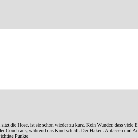
tzt die Hose, ist sie schon wieder zu kurz. Kein Wunder, dass viele El
n der Couch aus, während das Kind schläft. Der Haken: Anfassen und An
wichtige Punkte.