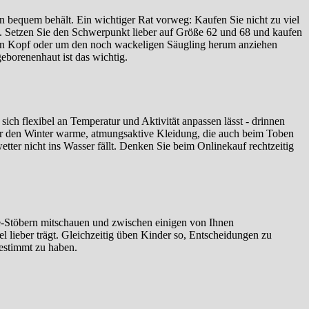
 bequem behält. Ein wichtiger Rat vorweg: Kaufen Sie nicht zu viel
62. Setzen Sie den Schwerpunkt lieber auf Größe 62 und 68 und kaufen
 den Kopf oder um den noch wackeligen Säugling herum anziehen
eborenenhaut ist das wichtig.
sich flexibel an Temperatur und Aktivität anpassen lässt - drinnen
ür den Winter warme, atmungsaktive Kleidung, die auch beim Toben
ter nicht ins Wasser fällt. Denken Sie beim Onlinekauf rechtzeitig
ne-Stöbern mitschauen und zwischen einigen von Ihnen
l lieber trägt. Gleichzeitig üben Kinder so, Entscheidungen zu
bestimmt zu haben.