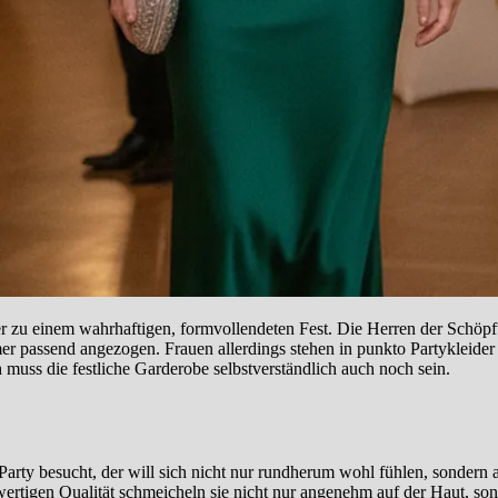
ier zu einem wahrhaftigen, formvollendeten Fest. Die Herren der Schöp
mer passend angezogen. Frauen allerdings stehen in punkto Partykleide
 muss die festliche Garderobe selbstverständlich auch noch sein.
Party besucht, der will sich nicht nur rundherum wohl fühlen, sondern
hwertigen Qualität schmeicheln sie nicht nur angenehm auf der Haut, so