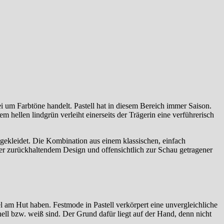
ei um Farbtöne handelt. Pastell hat in diesem Bereich immer Saison.
m hellen lindgrün verleiht einerseits der Trägerin eine verführerisch
gekleidet. Die Kombination aus einem klassischen, einfach
er zurückhaltendem Design und offensichtlich zur Schau getragener
l am Hut haben. Festmode in Pastell verkörpert eine unvergleichliche
hell bzw. weiß sind. Der Grund dafür liegt auf der Hand, denn nicht