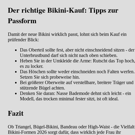
Der richtige Bikini-Kauf: Tipps zur
Passform
Damit der neue Bikini wirklich passt, lohnt sich beim Kauf ein
prüfender Blick:
Das Oberteil sollte fest, aber nicht einschneidend sitzen - der
Unterbrustbund darf sich nicht nach oben schieben.
Heben Sie in der Umkleide die Arme: Rutscht das Top hoch, 
es zu locker.
Das Höschen sollte weder einschneiden noch Falten werfen.
Setzen Sie sich probeweise hin.
Bei größerer Oberweite auf verstellbare, breitere Träger und
stützende Bügel achten.
Denken Sie daran: Nasse Bademode dehnt sich leicht - ein
Modell, das trocken minimal fester sitzt, ist oft ideal.
Fazit
Ob Triangel, Bügel-Bikini, Bandeau oder High-Waist - die Vielfalt
Bikini-Formen 2026 sorgt dafür, dass wirklich jede Frau ihr