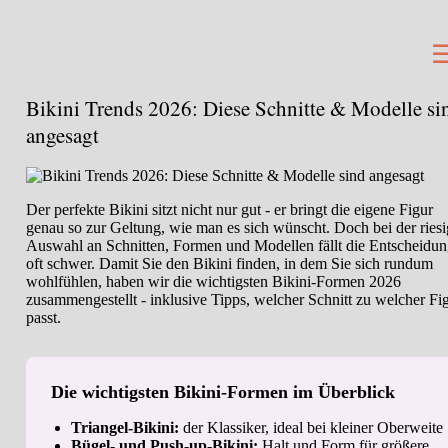
Bikini Trends 2026: Diese Schnitte & Modelle si
angesagt
Der perfekte Bikini sitzt nicht nur gut - er bringt die eigene Figur
genau so zur Geltung, wie man es sich wünscht. Doch bei der ries
Auswahl an Schnitten, Formen und Modellen fällt die Entscheidu
oft schwer. Damit Sie den Bikini finden, in dem Sie sich rundum
wohlfühlen, haben wir die wichtigsten Bikini-Formen 2026
zusammengestellt - inklusive Tipps, welcher Schnitt zu welcher Fi
passt.
Die wichtigsten Bikini-Formen im Überblick
Triangel-Bikini:
der Klassiker, ideal bei kleiner Oberweite
Bügel- und Push-up-Bikini:
Halt und Form für größere