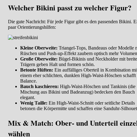
Welcher Bikini passt zu welcher Figur?
Die gute Nachricht: Für jede Figur gibt es den passenden Bikini. E
paar Orientierungshilfen:
Kleine Oberweite:
Triangel-Tops, Bandeaus oder Modelle 
Rüschen und Push-up-Effekt zaubern optisch mehr Volumen
Große Oberweite:
Bügel-Bikinis und Neckholder mit breit
Trägern geben Halt und formen schön.
Betonte Hüften:
Ein auffälliges Oberteil in Kombination mi
einem eher schlichten, dunklen High-Waist-Höschen schafft
Balance.
Bauch kaschieren:
High-Waist-Höschen und Tankinis (die
Mischung aus Bikini und Badeanzug) bedecken den Bauch
elegant.
Wenig Taille:
Ein High-Waist-Schnitt oder seitliche Details
betonen die Körpermitte und schaffen eine Sanduhr-Silhouet
Mix & Match: Ober- und Unterteil einze
wählen