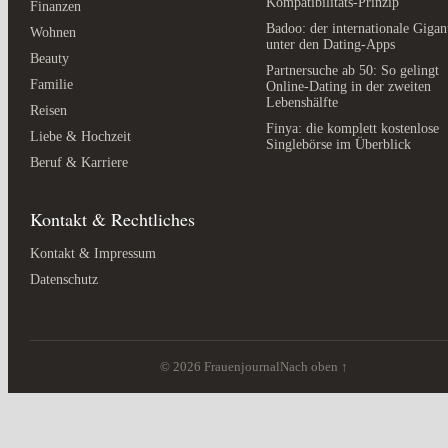
Kompatibilitäts-Prinzip
Finanzen
Badoo: der internationale Gigan
Wohnen
unter den Dating-Apps
Beauty
Partnersuche ab 50: So gelingt
Familie
Online-Dating in der zweiten
Lebenshälfte
Reisen
Finya: die komplett kostenlose
Liebe & Hochzeit
Singlebörse im Überblick
Beruf & Karriere
Kontakt & Rechtliches
Kontakt & Impressum
Datenschutz
© 2026 Frauenjournal
Nach oben ↑