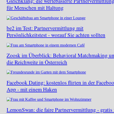
Gleichklang: die wertebasierte Partnervermittlun
für Menschen mit Haltung
be2 im Test: Partnervermittlung mit
Persönlichkeitstest - worauf Sie achten sollten
Zoosk im Überblick: Behavioral Matchmaking u
die Reichweite in Österreich
Facebook Dating: kostenlos flirten in der Facebo
App - mit einem Haken
LemonSwan: die faire Partnervermittlung - gratis 