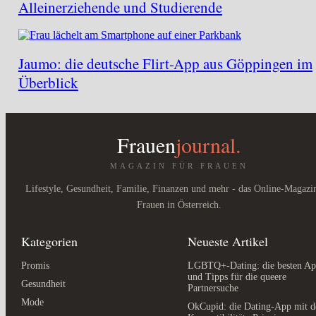
Alleinerziehende und Studierende
Jaumo: die deutsche Flirt-App aus Göppingen im
Überblick
Frauen
journal.
MAGAZIN FÜR FRAUEN
Lifestyle, Gesundheit, Familie, Finanzen und mehr - das Online-Magazi
Frauen in Österreich.
Kategorien
Neueste Artikel
Promis
LGBTQ+-Dating: die besten Ap
und Tipps für die queere
Gesundheit
Partnersuche
Mode
OkCupid: die Dating-App mit 